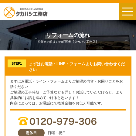
リフォームの流れ
松阪市の住まいの町医者【タカハシ工務店】
STEP1
まずはお電話・LINE・フォームよりお問い合わせくだ
さい
まずはお電話・ライン・フォームよりご希望の内容・お困りごとをお
話ください！
ご希望の工事時期・ご予算なども詳しくお話していただけると、より
具体的にお話を進めていけると思います！
内容によっては、お電話にて概算金額をお伝え可能です。
定休日
日曜・祝日