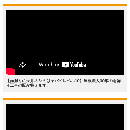
【雨漏りの天井のシミはヤバイレベル10】屋根職人30年の雨漏
り工事の匠が答えます。