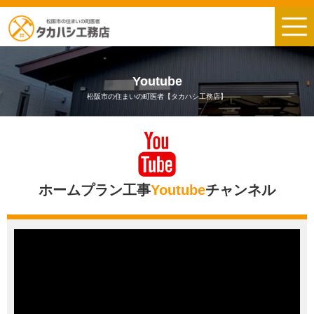
Youtube
松阪市の住まいの町医者【タカハシ工務店】
ホームプラン工事
Youtube
チャンネル