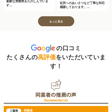
新鮮な雰囲気をたのしんでいま
近所へのあいさつなど丁寧な対応
す…
感謝しております。…
もっと見る
の口コミ
たくさんの
高
評
価
をいただいていま
す！
同業者
三重県