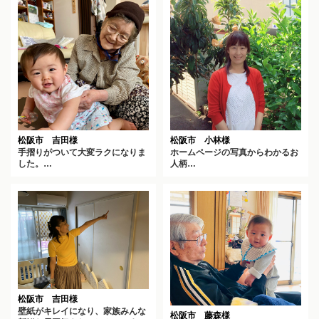
松阪市 吉田様
松阪市 小林様
手摺りがついて大変ラクになりま
ホームページの写真からわかるお
した。…
人柄…
松阪市 吉田様
壁紙がキレイになり、家族みんな
松阪市 藤森様