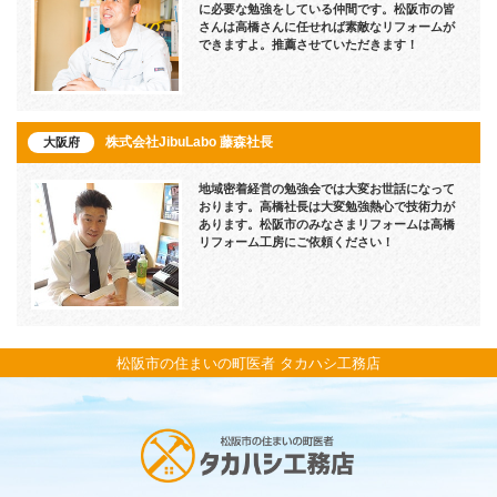
に必要な勉強をしている仲間です。松阪市の皆
さんは高橋さんに任せれば素敵なリフォームが
できますよ。推薦させていただきます！
株式会社JibuLabo 藤森社長
大阪府
地域密着経営の勉強会では大変お世話になって
おります。高橋社長は大変勉強熱心で技術力が
あります。松阪市のみなさまリフォームは高橋
リフォーム工房にご依頼ください！
松阪市の住まいの町医者 タカハシ工務店