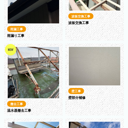
波板交換工事
波板交換工事
雨漏工事
雨漏り工事
壁工事
壁部分補修
撤去工事
温水器撤去工事