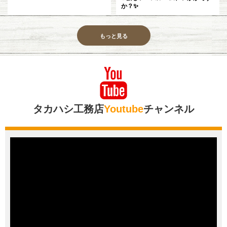
か？✨
もっと見る
タカハシ工務店
Youtube
チャンネル