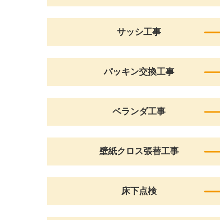
サッシ工事
パッキン交換工事
ベランダ工事
壁紙クロス張替工事
床下点検