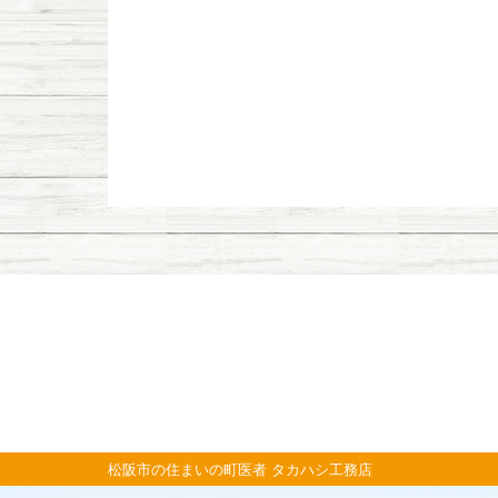
松阪市の住まいの町医者 タカハシ工務店