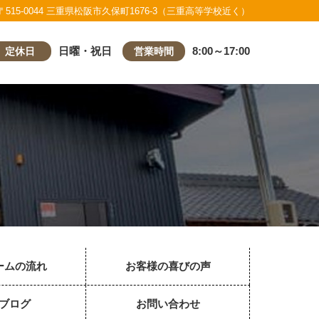
〒515-0044 三重県松阪市久保町1676-3（三重高等学校近く）
日曜・祝日
8:00～17:00
定休日
営業時間
ームの流れ
お客様の喜びの声
ブログ
お問い合わせ