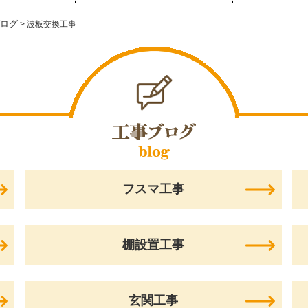
ログ
>
波板交換工事
フスマ工事
棚設置工事
玄関工事