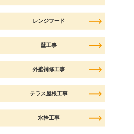
レンジフード
壁工事
外壁補修工事
テラス屋根工事
水栓工事