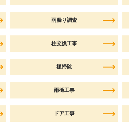
雨漏り調査
柱交換工事
樋掃除
雨樋工事
ドア工事