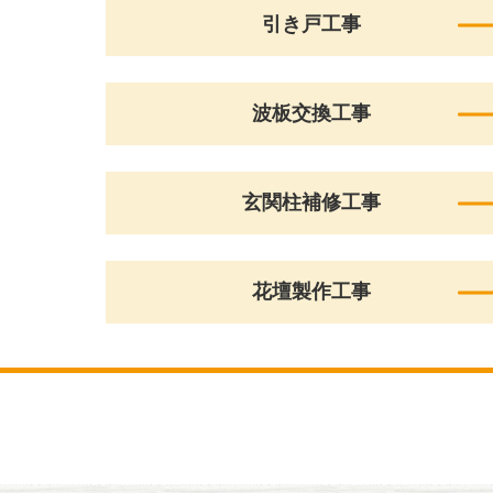
引き戸工事
波板交換工事
玄関柱補修工事
花壇製作工事