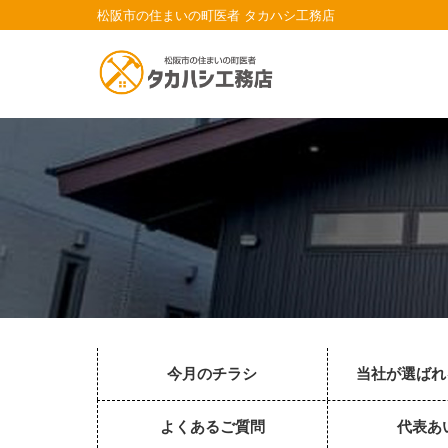
松阪市の住まいの町医者 タカハシ工務店
今月のチラシ
当社が選ばれ
よくあるご質問
代表あ