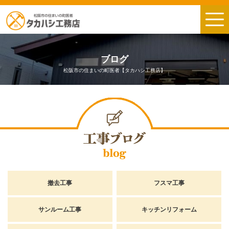
ブログ
松阪市の住まいの町医者【タカハシ工務店】
撤去工事
フスマ工事
サンルーム工事
キッチンリフォーム