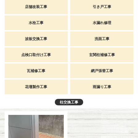
店舗改装工事
引き戸工事
水栓工事
水漏れ修理
波板交換工事
洗面工事
点検口取付け工事
玄関柱補修工事
瓦補修工事
網戸張替工事
花壇製作工事
雨漏り工事
柱交換工事