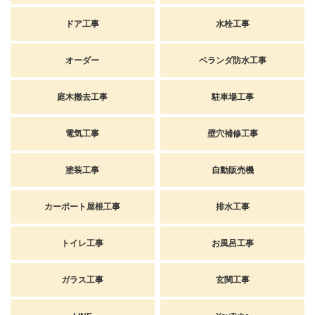
ドア工事
水栓工事
オーダー
ベランダ防水工事
庭木撤去工事
駐車場工事
電気工事
壁穴補修工事
塗装工事
自動販売機
カーポート屋根工事
排水工事
トイレ工事
お風呂工事
ガラス工事
玄関工事