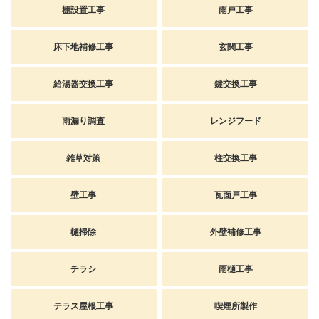
棚設置工事
雨戸工事
床下地補修工事
玄関工事
給湯器交換工事
鍵交換工事
雨漏り調査
レンジフード
雑草対策
柱交換工事
壁工事
瓦面戸工事
樋掃除
外壁補修工事
チラシ
雨樋工事
テラス屋根工事
喫煙所製作