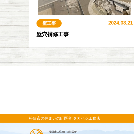
2024.08.21
壁工事
壁穴補修工事
松阪市の住まいの町医者 タカハシ工務店