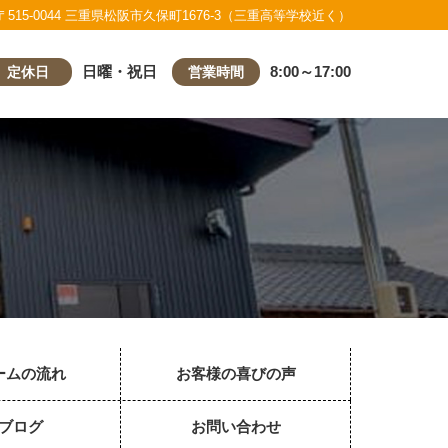
〒515-0044 三重県松阪市久保町1676-3（三重高等学校近く）
日曜・祝日
8:00～17:00
定休日
営業時間
ームの流れ
お客様の喜びの声
ブログ
お問い合わせ