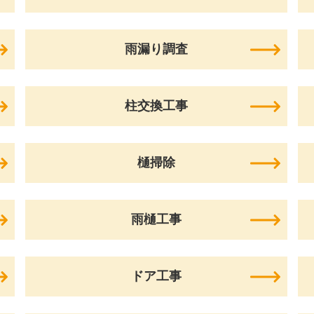
雨漏り調査
柱交換工事
樋掃除
雨樋工事
ドア工事