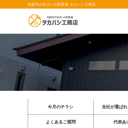
松阪市の住まいの町医者 タカハシ工務店
今月のチラシ
当社が選ばれ
よくあるご質問
代表あ