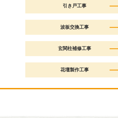
引き戸工事
波板交換工事
玄関柱補修工事
花壇製作工事