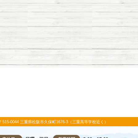
〒515-0044 三重県松阪市久保町1676-3（三重高等学校近く）