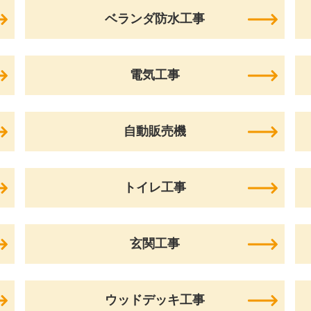
ベランダ防水工事
電気工事
自動販売機
トイレ工事
玄関工事
ウッドデッキ工事