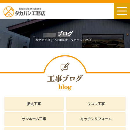
ブログ
松阪市の住まいの町医者【タカハシ工務店】
撤去工事
フスマ工事
サンルーム工事
キッチンリフォーム