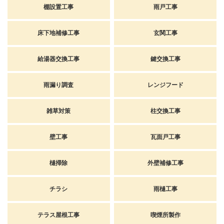
棚設置工事
雨戸工事
床下地補修工事
玄関工事
給湯器交換工事
鍵交換工事
雨漏り調査
レンジフード
雑草対策
柱交換工事
壁工事
瓦面戸工事
樋掃除
外壁補修工事
チラシ
雨樋工事
テラス屋根工事
喫煙所製作