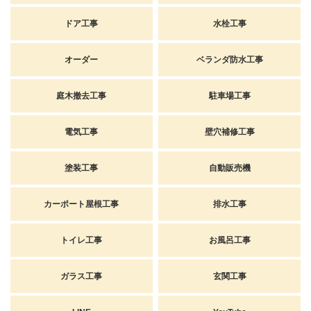
ドア工事
水栓工事
オーダー
ベランダ防水工事
庭木撤去工事
駐車場工事
電気工事
壁穴補修工事
塗装工事
自動販売機
カーポート屋根工事
排水工事
トイレ工事
お風呂工事
ガラス工事
玄関工事