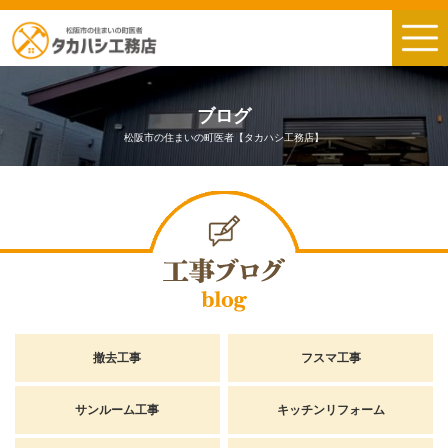
ブログ
松阪市の住まいの町医者【タカハシ工務店】
撤去工事
フスマ工事
サンルーム工事
キッチンリフォーム