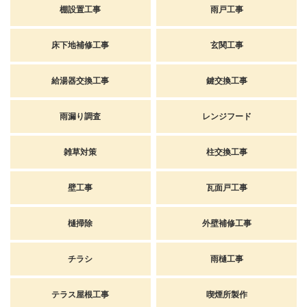
棚設置工事
雨戸工事
床下地補修工事
玄関工事
給湯器交換工事
鍵交換工事
雨漏り調査
レンジフード
雑草対策
柱交換工事
壁工事
瓦面戸工事
樋掃除
外壁補修工事
チラシ
雨樋工事
テラス屋根工事
喫煙所製作