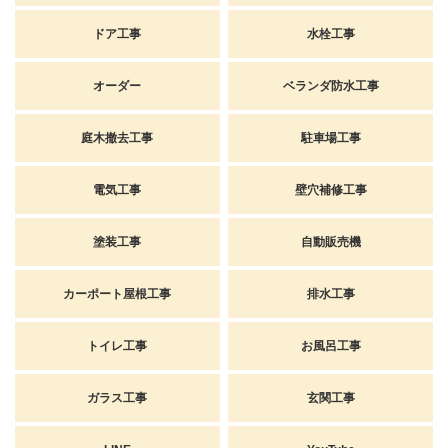
ドア工事
水栓工事
オーダー
ベランダ防水工事
庭木撤去工事
駐車場工事
電気工事
壁穴補修工事
塗装工事
自動販売機
カーポート屋根工事
排水工事
トイレ工事
お風呂工事
ガラス工事
玄関工事