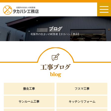
ブログ
松阪市の住まいの町医者【タカハシ工務店】
撤去工事
フスマ工事
サンルーム工事
キッチンリフォーム