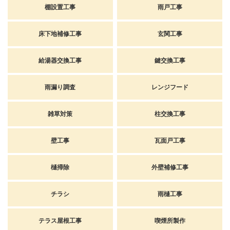
棚設置工事
雨戸工事
床下地補修工事
玄関工事
給湯器交換工事
鍵交換工事
雨漏り調査
レンジフード
雑草対策
柱交換工事
壁工事
瓦面戸工事
樋掃除
外壁補修工事
チラシ
雨樋工事
テラス屋根工事
喫煙所製作