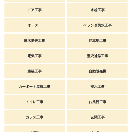
ドア工事
水栓工事
オーダー
ベランダ防水工事
庭木撤去工事
駐車場工事
電気工事
壁穴補修工事
塗装工事
自動販売機
カーポート屋根工事
排水工事
トイレ工事
お風呂工事
ガラス工事
玄関工事