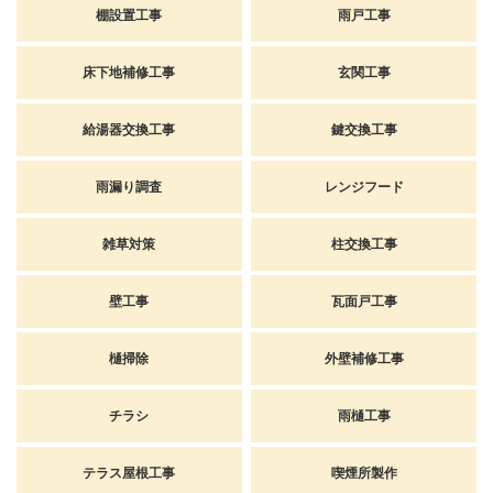
棚設置工事
雨戸工事
床下地補修工事
玄関工事
給湯器交換工事
鍵交換工事
雨漏り調査
レンジフード
雑草対策
柱交換工事
壁工事
瓦面戸工事
樋掃除
外壁補修工事
チラシ
雨樋工事
テラス屋根工事
喫煙所製作