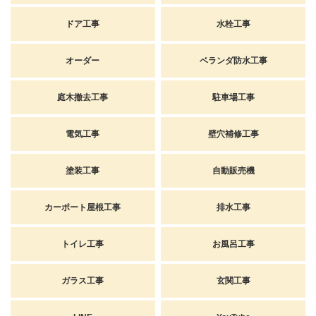
ドア工事
水栓工事
オーダー
ベランダ防水工事
庭木撤去工事
駐車場工事
電気工事
壁穴補修工事
塗装工事
自動販売機
カーポート屋根工事
排水工事
トイレ工事
お風呂工事
ガラス工事
玄関工事