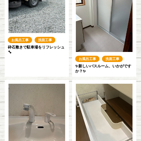
お風呂工事
洗面工事
砕石敷きで駐車場をリフレッシュ
🔧
お風呂工事
洗面工事
✨新しいバスルーム、いかがです
か？✨