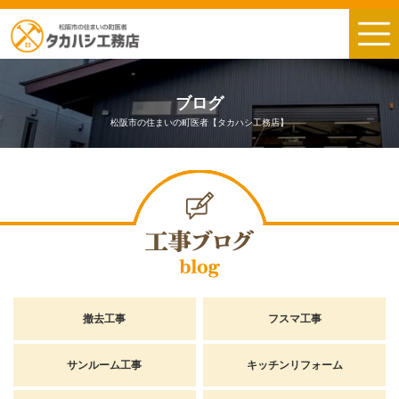
ブログ
松阪市の住まいの町医者【タカハシ工務店】
撤去工事
フスマ工事
サンルーム工事
キッチンリフォーム