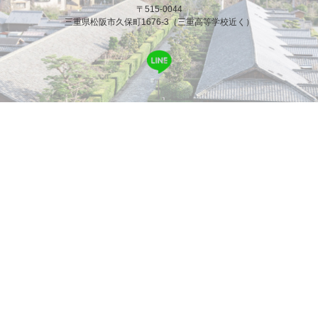
〒515-0044
三重県松阪市久保町1676-3（三重高等学校近く）