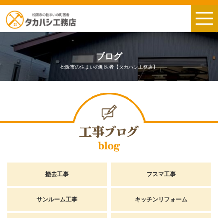
ブログ
松阪市の住まいの町医者【タカハシ工務店】
撤去工事
フスマ工事
サンルーム工事
キッチンリフォーム