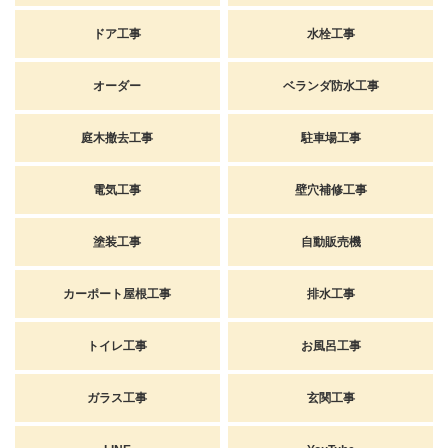
ドア工事
水栓工事
オーダー
ベランダ防水工事
庭木撤去工事
駐車場工事
電気工事
壁穴補修工事
塗装工事
自動販売機
カーポート屋根工事
排水工事
トイレ工事
お風呂工事
ガラス工事
玄関工事