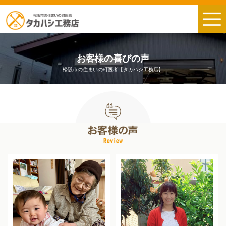
お客様の喜びの声
松阪市の住まいの町医者【タカハシ工務店】