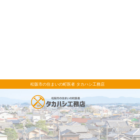
松阪市の住まいの町医者 タカハシ工務店