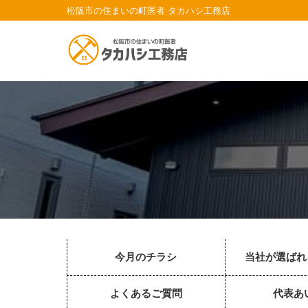
松阪市の住まいの町医者 タカハシ工務店
今月のチラシ
当社が選ばれ
よくあるご質問
代表あ