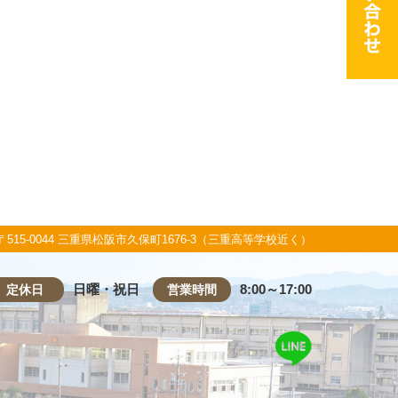
〒515-0044 三重県松阪市久保町1676-3（三重高等学校近く）
日曜・祝日
8:00～17:00
定休日
営業時間