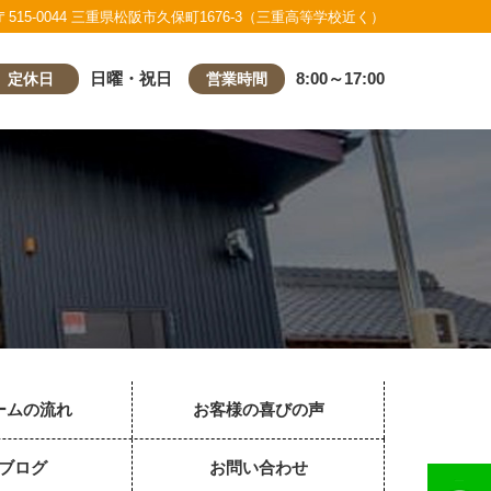
〒515-0044 三重県松阪市久保町1676-3（三重高等学校近く）
日曜・祝日
8:00～17:00
定休日
営業時間
ームの流れ
お客様の喜びの声
ブログ
お問い合わせ