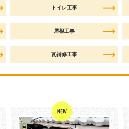
トイレ工事
屋根工事
瓦補修工事