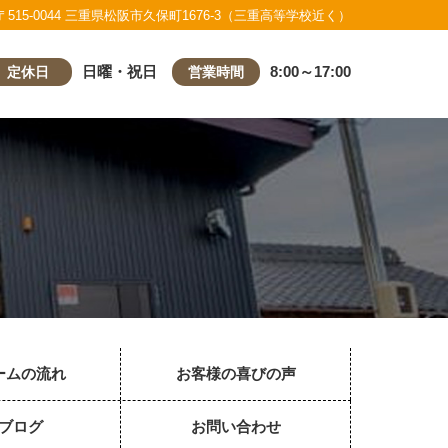
〒515-0044 三重県松阪市久保町1676-3（三重高等学校近く）
日曜・祝日
8:00～17:00
定休日
営業時間
ームの流れ
お客様の喜びの声
ブログ
お問い合わせ