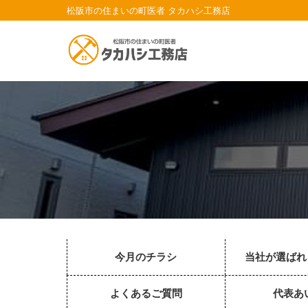
松阪市の住まいの町医者 タカハシ工務店
今月のチラシ
当社が選ばれ
よくあるご質問
代表あ