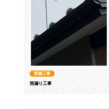
雨漏工事
雨漏り工事