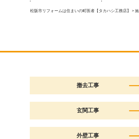
松阪市リフォームは住まいの町医者【タカハシ工務店】
>
施
撤去工事
玄関工事
外壁工事