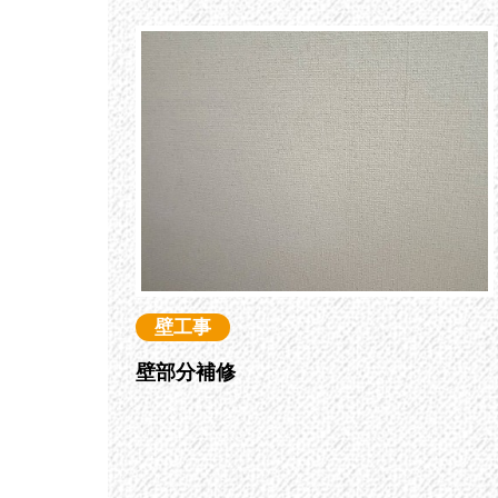
壁工事
壁部分補修