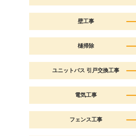
壁工事
樋掃除
ユニットバス 引戸交換工事
電気工事
フェンス工事