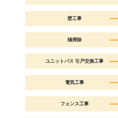
壁工事
樋掃除
ユニットバス 引戸交換工事
電気工事
フェンス工事