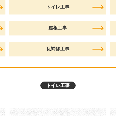
トイレ工事
屋根工事
瓦補修工事
トイレ工事