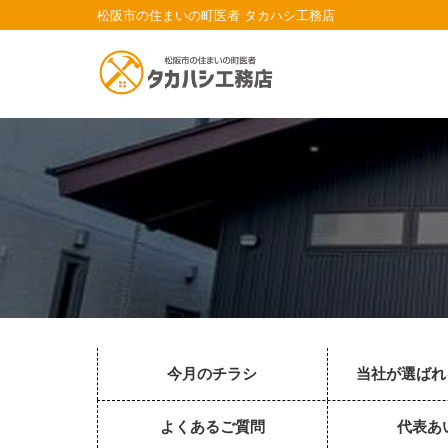
松阪市の住まいの町医者 タカハシ工務店
今月のチラシ
当社が選ばれ
よくあるご質問
代表あ