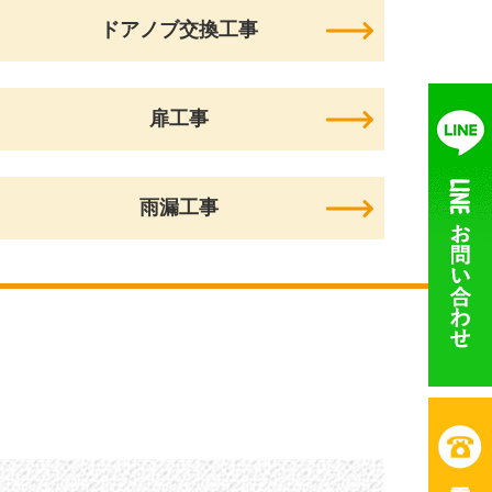
ドアノブ交換工事
扉工事
雨漏工事