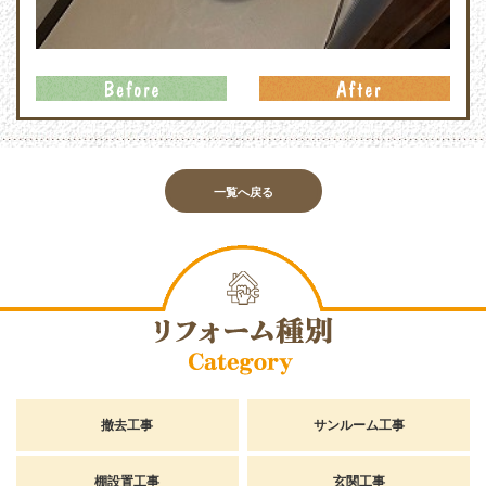
一覧へ戻る
撤去工事
サンルーム工事
棚設置工事
玄関工事