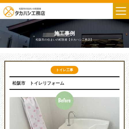
施工事例
松阪市の住まいの町医者【タカハシ工務店】
トイレ工事
松阪市 トイレリフォーム