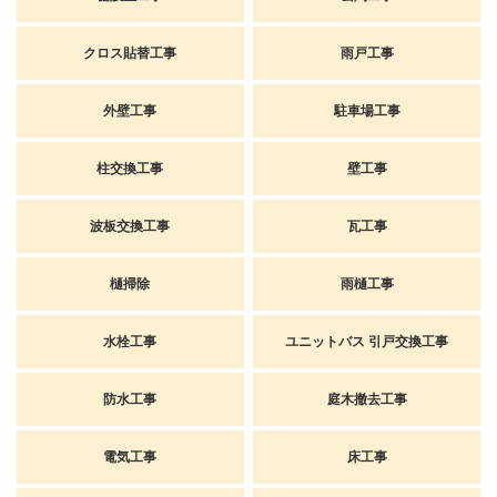
クロス貼替工事
雨戸工事
外壁工事
駐車場工事
柱交換工事
壁工事
波板交換工事
瓦工事
樋掃除
雨樋工事
水栓工事
ユニットバス 引戸交換工事
防水工事
庭木撤去工事
電気工事
床工事