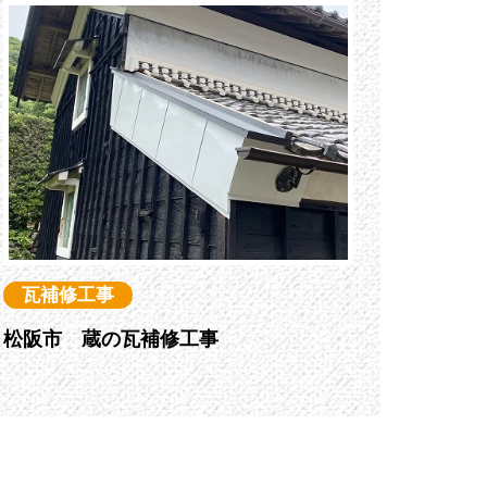
瓦補修工事
松阪市 蔵の瓦補修工事