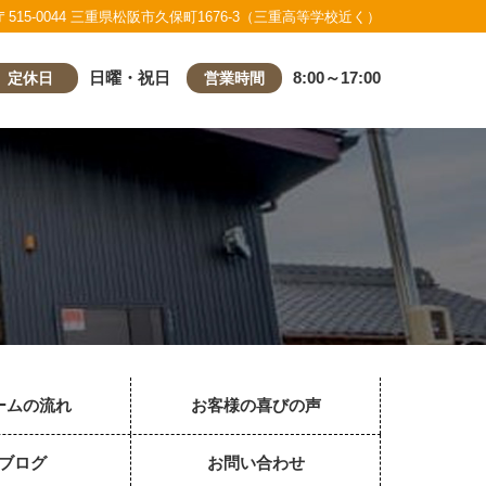
〒515-0044 三重県松阪市久保町1676-3（三重高等学校近く）
日曜・祝日
8:00～17:00
定休日
営業時間
ームの流れ
お客様の喜びの声
ブログ
お問い合わせ