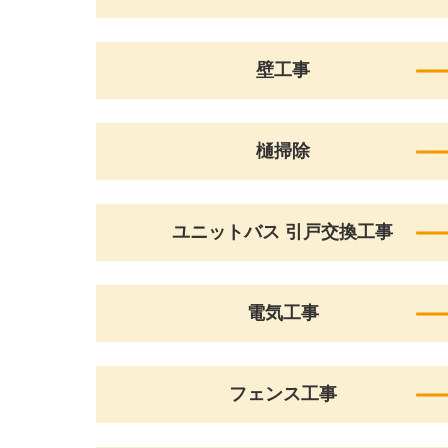
壁工事
樋掃除
ユニットバス 引戸交換工事
電気工事
フェンス工事