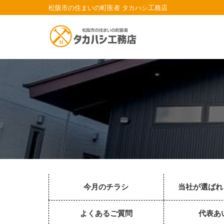
松阪市の住まいの町医者 タカハシ工務店
今月のチラシ
当社が選ばれ
よくあるご質問
代表あ