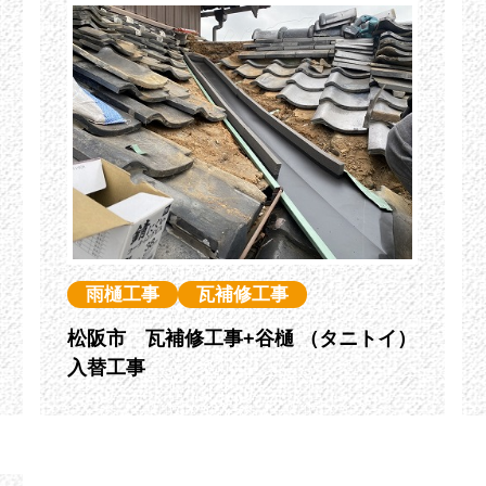
雨樋工事
瓦補修工事
松阪市 瓦補修工事+谷樋 （タニトイ）
入替工事