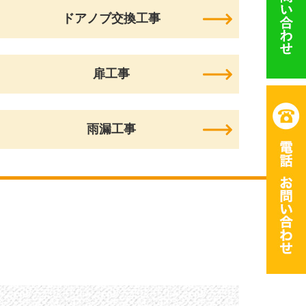
ドアノブ交換工事
扉工事
雨漏工事