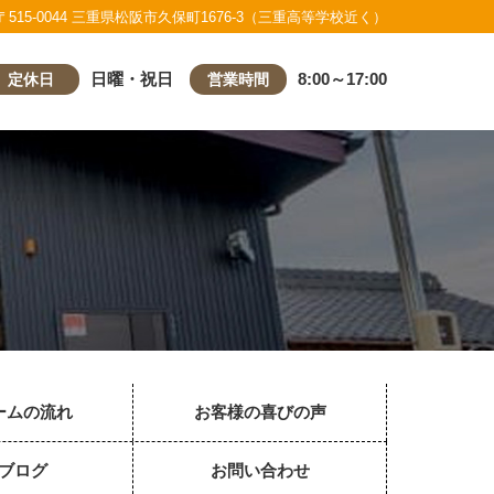
〒515-0044 三重県松阪市久保町1676-3（三重高等学校近く）
日曜・祝日
8:00～17:00
定休日
営業時間
ームの流れ
お客様の喜びの声
ブログ
お問い合わせ