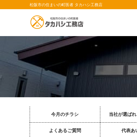
松阪市の住まいの町医者 タカハシ工務店
今月のチラシ
当社が選ばれ
よくあるご質問
代表あ