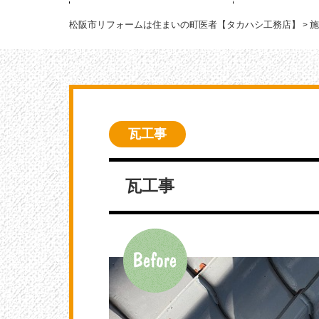
松阪市リフォームは住まいの町医者【タカハシ工務店】
施
>
瓦工事
瓦工事