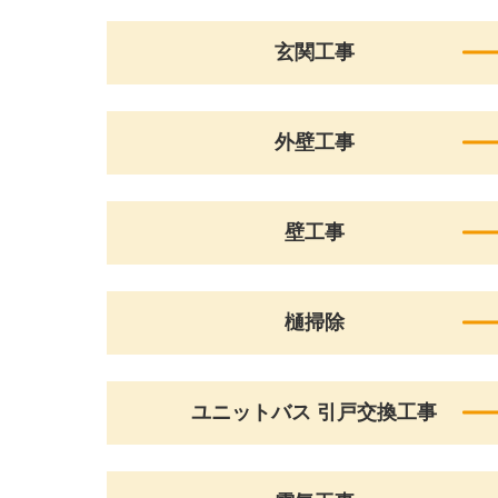
玄関工事
外壁工事
壁工事
樋掃除
ユニットバス 引戸交換工事