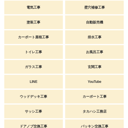
電気工事
壁穴補修工事
塗装工事
自動販売機
カーポート屋根工事
排水工事
トイレ工事
お風呂工事
ガラス工事
玄関工事
LINE
YouTube
ウッドデッキ工事
カーポート工事
サッシ工事
タカハシ工務店
ドアノブ交換工事
パッキン交換工事