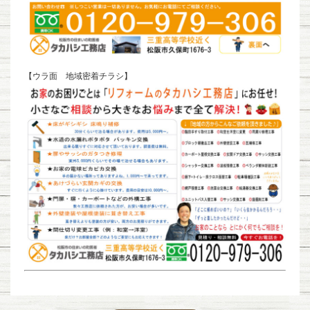
【ウラ面 地域密着チラシ】