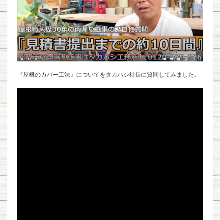
『屋根のカバー工法』についてをタカハシ社長に質問してみました。