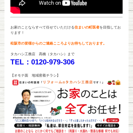
お家のことならすべて任せていただける
住まいの町医者
を目指してお
ります！
松阪市の皆様からのご連絡こころよりお待ちしております。
タカハシ工務店 髙橋（タカハシ）まで
TEL：0120-979-306
【オモテ面 地域密着チラシ】