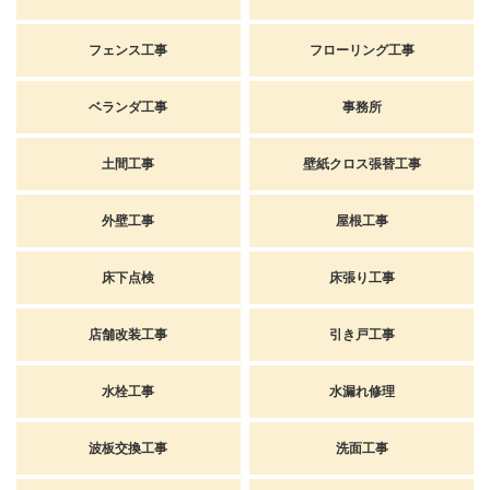
フェンス工事
フローリング工事
ベランダ工事
事務所
土間工事
壁紙クロス張替工事
外壁工事
屋根工事
床下点検
床張り工事
店舗改装工事
引き戸工事
水栓工事
水漏れ修理
波板交換工事
洗面工事