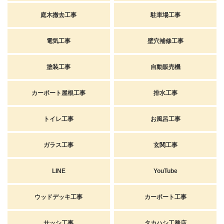
庭木撤去工事
駐車場工事
電気工事
壁穴補修工事
塗装工事
自動販売機
カーポート屋根工事
排水工事
トイレ工事
お風呂工事
ガラス工事
玄関工事
LINE
YouTube
ウッドデッキ工事
カーポート工事
サッシ工事
タカハシ工務店