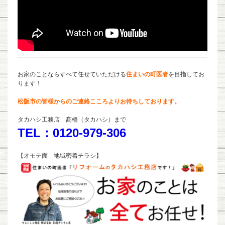
お家のことならすべて任せていただける
住まいの町医者
を目指してお
ります！
松阪市の皆様からのご連絡こころよりお待ちしております。
タカハシ工務店 髙橋（タカハシ）まで
TEL：0120-979-306
【オモテ面 地域密着チラシ】