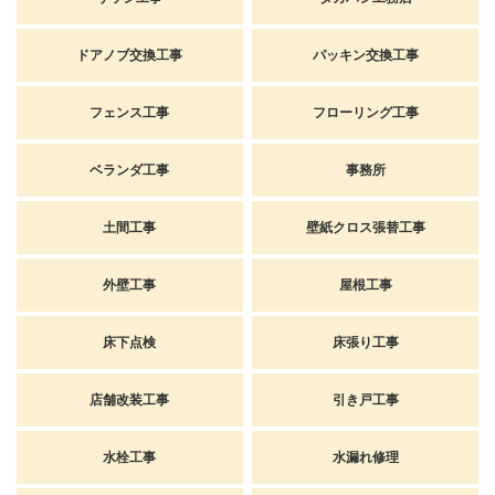
ドアノブ交換工事
パッキン交換工事
フェンス工事
フローリング工事
ベランダ工事
事務所
土間工事
壁紙クロス張替工事
外壁工事
屋根工事
床下点検
床張り工事
店舗改装工事
引き戸工事
水栓工事
水漏れ修理