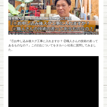
『①お申し込み後スグ工事に入れますか？ ②職人さんの技術の差って
あるものなの？』この2点についてをタカハシ社長に質問してみまし
た。