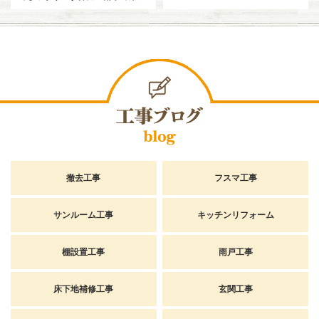
撤去工事
フスマ工事
サンルーム工事
キッチンリフォーム
棚設置工事
雨戸工事
床下地補修工事
玄関工事