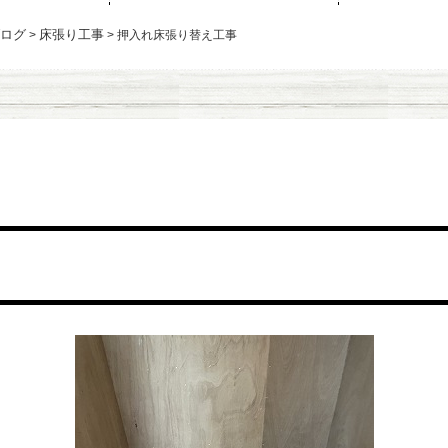
ログ
床張り工事
>
>
押入れ床張り替え工事