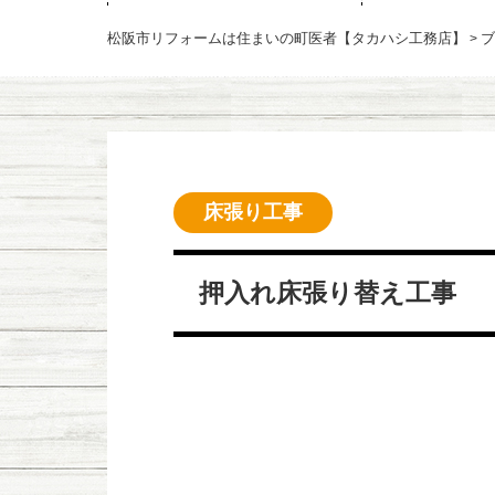
松阪市リフォームは住まいの町医者【タカハシ工務店】
ブ
>
床張り工事
押入れ床張り替え工事