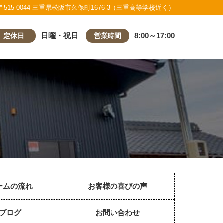
〒515-0044 三重県松阪市久保町1676-3（三重高等学校近く）
日曜・祝日
8:00～17:00
定休日
営業時間
ームの流れ
お客様の喜びの声
ブログ
お問い合わせ