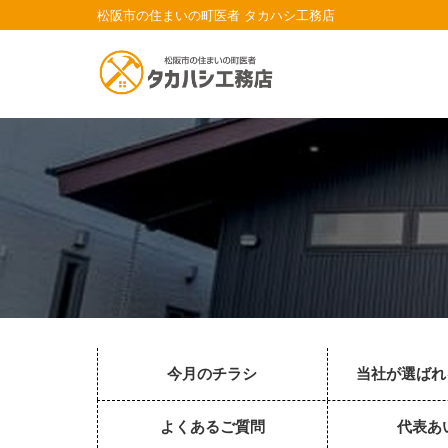
松阪市の住まいの町医者 タカハシ工務店
今月のチラシ
当社が選ばれ
よくあるご質問
代表あ