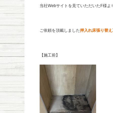
当社Webサイトを見ていただいたF様よ
ご依頼を
頂戴しました
押入れ床張り替え
【施工前】