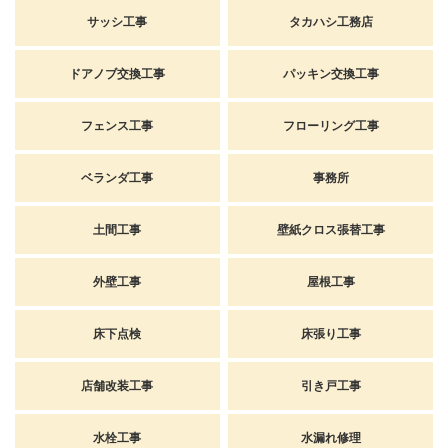
サッシ工事
タカハシ工務店
ドアノブ交換工事
パッキン交換工事
フェンス工事
フローリング工事
ベランダ工事
事務所
土間工事
壁紙クロス張替工事
外壁工事
屋根工事
床下点検
床張り工事
店舗改装工事
引き戸工事
水栓工事
水漏れ修理