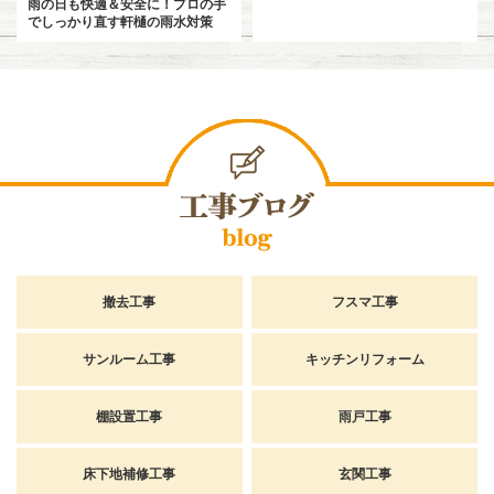
雨の日も快適＆安全に！プロの手
でしっかり直す軒樋の雨水対策
撤去工事
フスマ工事
サンルーム工事
キッチンリフォーム
棚設置工事
雨戸工事
床下地補修工事
玄関工事