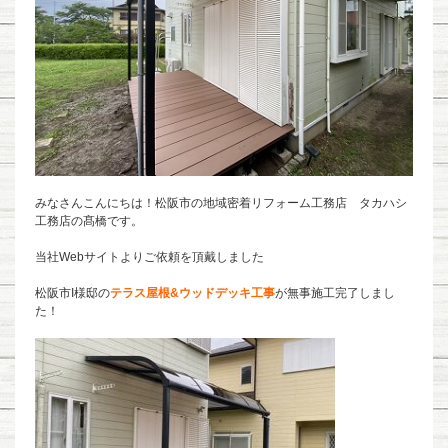
みなさんこんにちは！松阪市の地域密着リフォーム工務店 タカハシ
工務店の髙橋です。
当社Webサイトより
ご依頼を
頂戴しました
松阪市I様邸の
テラス屋根&ウッドデッキ工事
が無事施工完了しまし
た！