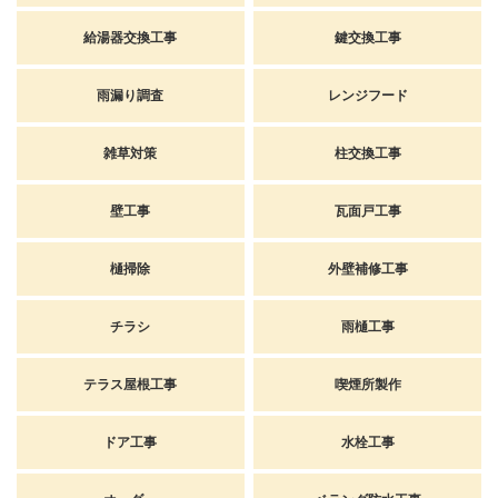
給湯器交換工事
鍵交換工事
雨漏り調査
レンジフード
雑草対策
柱交換工事
壁工事
瓦面戸工事
樋掃除
外壁補修工事
チラシ
雨樋工事
テラス屋根工事
喫煙所製作
ドア工事
水栓工事