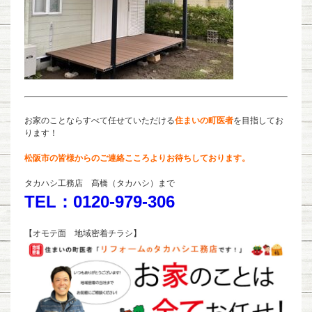
お家のことならすべて任せていただける
住まいの町医者
を目指してお
ります！
松阪市の皆様からのご連絡こころよりお待ちしております。
タカハシ工務店 髙橋（タカハシ）まで
TEL：0120-979-306
【オモテ面 地域密着チラシ】