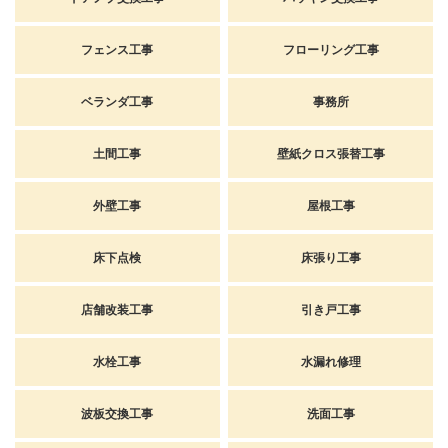
フェンス工事
フローリング工事
ベランダ工事
事務所
土間工事
壁紙クロス張替工事
外壁工事
屋根工事
床下点検
床張り工事
店舗改装工事
引き戸工事
水栓工事
水漏れ修理
波板交換工事
洗面工事