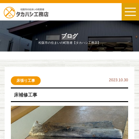
ブログ
松阪市の住まいの町医者【タカハシ工務店】
2023.10.30
床張り工事
床補修工事