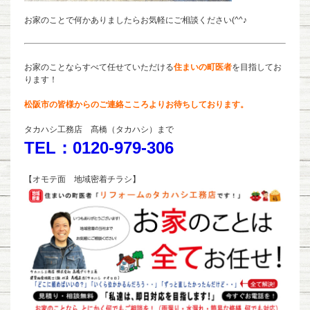
お家のことで何かありましたらお気軽にご相談ください(^^♪
お家のことならすべて任せていただける
住まいの町医者
を目指してお
ります！
松阪市の皆様からのご連絡こころよりお待ちしております。
タカハシ工務店 髙橋（タカハシ）まで
TEL：0120-979-306
【オモテ面 地域密着チラシ】