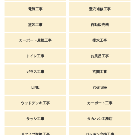
電気工事
壁穴補修工事
塗装工事
自動販売機
カーポート屋根工事
排水工事
トイレ工事
お風呂工事
ガラス工事
玄関工事
LINE
YouTube
ウッドデッキ工事
カーポート工事
サッシ工事
タカハシ工務店
ドアノブ交換工事
パッキン交換工事