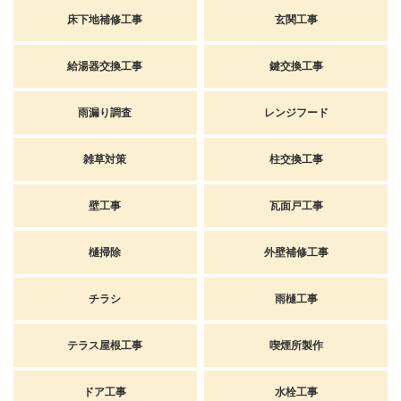
床下地補修工事
玄関工事
給湯器交換工事
鍵交換工事
雨漏り調査
レンジフード
雑草対策
柱交換工事
壁工事
瓦面戸工事
樋掃除
外壁補修工事
チラシ
雨樋工事
テラス屋根工事
喫煙所製作
ドア工事
水栓工事