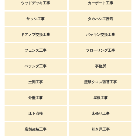
ウッドデッキ工事
カーポート工事
サッシ工事
タカハシ工務店
ドアノブ交換工事
パッキン交換工事
フェンス工事
フローリング工事
ベランダ工事
事務所
土間工事
壁紙クロス張替工事
外壁工事
屋根工事
床下点検
床張り工事
店舗改装工事
引き戸工事