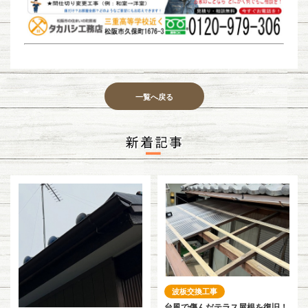
一覧へ戻る
波板交換工事
台風で傷んだテラス屋根を復旧！