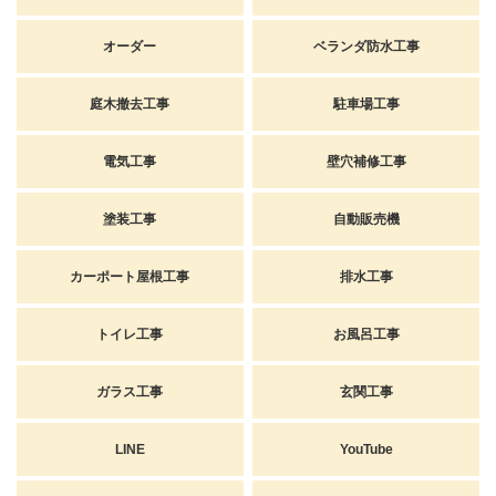
オーダー
ベランダ防水工事
庭木撤去工事
駐車場工事
電気工事
壁穴補修工事
塗装工事
自動販売機
カーポート屋根工事
排水工事
トイレ工事
お風呂工事
ガラス工事
玄関工事
LINE
YouTube