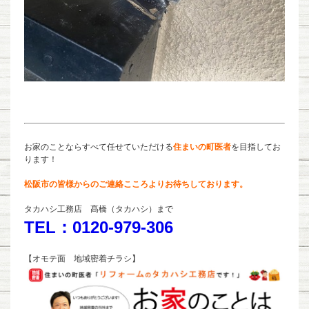
お家のことならすべて任せていただける
住まいの町医者
を目指してお
ります！
松阪市の皆様からのご連絡こころよりお待ちしております。
タカハシ工務店 髙橋（タカハシ）まで
TEL：0120-979-306
【オモテ面 地域密着チラシ】