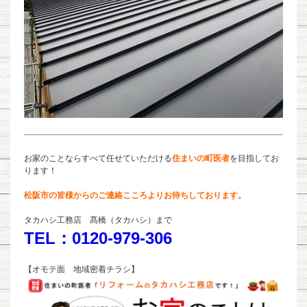
お家のことならすべて任せていただける
住まいの町医者
を目指してお
ります！
松阪市の皆様からのご連絡こころよりお待ちしております。
タカハシ工務店 髙橋（タカハシ）まで
TEL：0120-979-306
【オモテ面 地域密着チラシ】