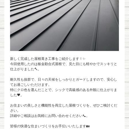
新しく完成した屋根葺き工事をご紹介します！✨
今回使用したのは板金勘合式屋根で、見た目にも軽やかでスッキリと
仕上がりました🔨。
耐久性も抜群で、日々の天候をしっかりとガードしますので、安心し
てお過ごしいただけます。
特にクロ色を選んだことで、シックで高級感のある外観に仕上がりま
した🖤。
お住まいの美しさと機能性を両立した屋根づくりを、ぜひご検討くだ
さい。
詳細やご相談はお気軽にお問い合わせください📞。
皆様の快適な住まいづくりをお手伝いいたします🏡