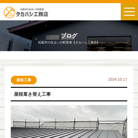
ブログ
松阪市の住まいの町医者【タカハシ工務店】
2024.10.17
屋根工事
屋根葺き替え工事