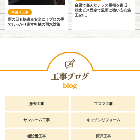
台風で傷んだテラス屋根を復旧！
頑丈ビス固定で風雨に強い安心施
雨漏り工事
工&#…
雨の日も快適＆安全に！プロの手
でしっかり直す軒樋の雨水対策
撤去工事
フスマ工事
サンルーム工事
キッチンリフォーム
棚設置工事
雨戸工事