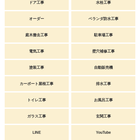
ドア工事
水栓工事
オーダー
ベランダ防水工事
庭木撤去工事
駐車場工事
電気工事
壁穴補修工事
塗装工事
自動販売機
カーポート屋根工事
排水工事
トイレ工事
お風呂工事
ガラス工事
玄関工事
LINE
YouTube