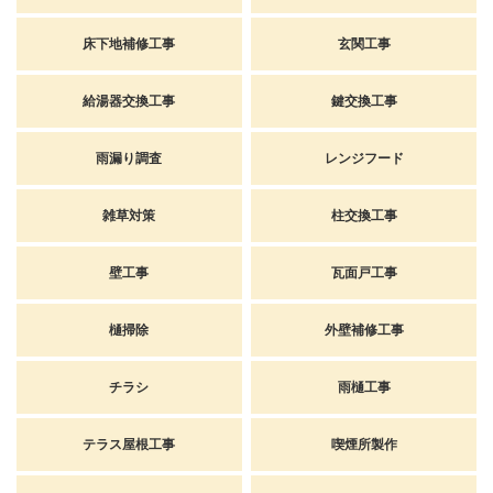
床下地補修工事
玄関工事
給湯器交換工事
鍵交換工事
雨漏り調査
レンジフード
雑草対策
柱交換工事
壁工事
瓦面戸工事
樋掃除
外壁補修工事
チラシ
雨樋工事
テラス屋根工事
喫煙所製作