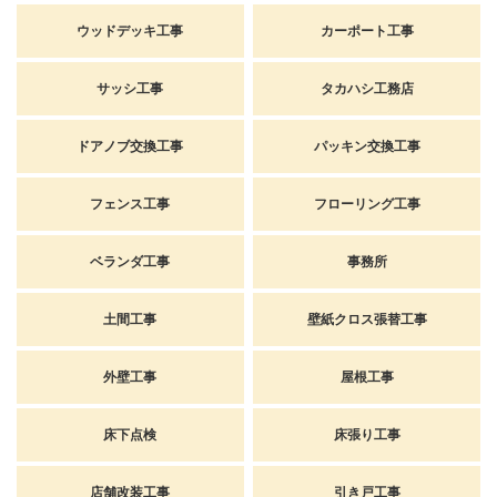
ウッドデッキ工事
カーポート工事
サッシ工事
タカハシ工務店
ドアノブ交換工事
パッキン交換工事
フェンス工事
フローリング工事
ベランダ工事
事務所
土間工事
壁紙クロス張替工事
外壁工事
屋根工事
床下点検
床張り工事
店舗改装工事
引き戸工事