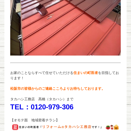
お家のことならすべて任せていただける
住まいの町医者
を目指してお
ります！
松阪市の皆様からのご連絡こころよりお待ちしております。
タカハシ工務店 髙橋（タカハシ）まで
TEL：0120-979-306
【オモテ面 地域密着チラシ】