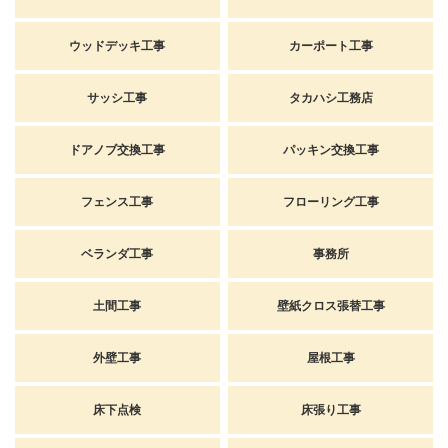
ウッドデッキ工事
カーポート工事
サッシ工事
タカハシ工務店
ドアノブ交換工事
パッキン交換工事
フェンス工事
フローリング工事
ベランダ工事
事務所
土間工事
壁紙クロス張替工事
外壁工事
屋根工事
床下点検
床張り工事