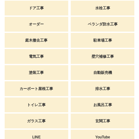
ドア工事
水栓工事
オーダー
ベランダ防水工事
庭木撤去工事
駐車場工事
電気工事
壁穴補修工事
塗装工事
自動販売機
カーポート屋根工事
排水工事
トイレ工事
お風呂工事
ガラス工事
玄関工事
LINE
YouTube