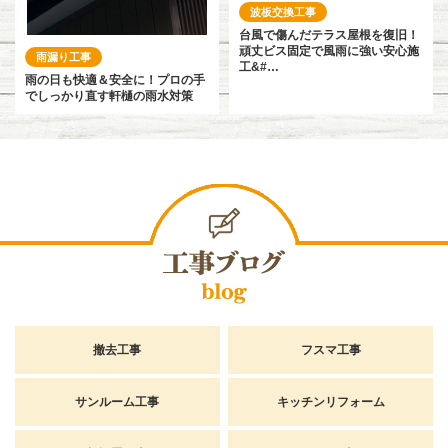
波板交換工事
台風で傷んだテラス屋根を復旧！
頑丈ビス固定で風雨に強い安心施
雨漏り工事
工&#…
雨の日も快適＆安全に！プロの手
でしっかり直す軒樋の雨水対策
撤去工事
フスマ工事
サンルーム工事
キッチンリフォーム