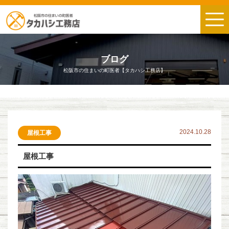
ブログ
松阪市の住まいの町医者【タカハシ工務店】
2024.10.28
屋根工事
屋根工事