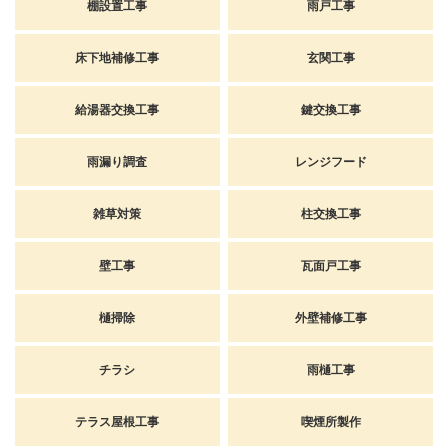
棚設置工事
雨戸工事
床下地補修工事
玄関工事
給湯器交換工事
鍵交換工事
雨漏り調査
レンジフード
雑草対策
柱交換工事
壁工事
瓦面戸工事
樋掃除
外壁補修工事
チラシ
雨樋工事
テラス屋根工事
喫煙所製作