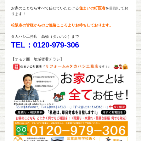
お家のことならすべて任せていただける
住まいの町医者
を目指してお
ります！
松阪市の皆様からのご連絡こころよりお待ちしております。
タカハシ工務店 髙橋（タカハシ）まで
TEL：0120-979-306
【オモテ面 地域密着チラシ】