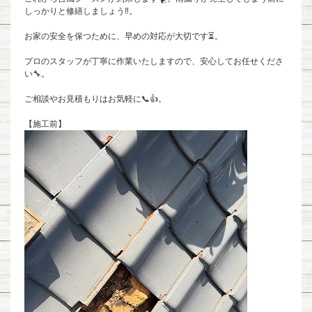
しっかりと修繕しましょう‼️。
お家の安全を保つために、早めの対応が大切です⏳。
プロのスタッフが丁寧に作業いたしますので、安心してお任せくださ
い🔧。
ご相談やお見積もりはお気軽に📞👍。
【施工前】