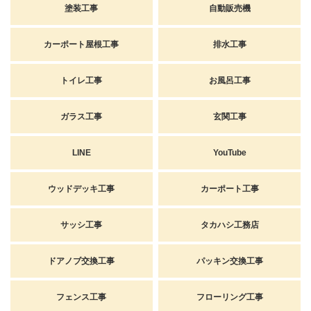
塗装工事
自動販売機
カーポート屋根工事
排水工事
トイレ工事
お風呂工事
ガラス工事
玄関工事
LINE
YouTube
ウッドデッキ工事
カーポート工事
サッシ工事
タカハシ工務店
ドアノブ交換工事
パッキン交換工事
フェンス工事
フローリング工事