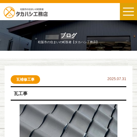
ブログ
松阪市の住まいの町医者【タカハシ工務店】
2025.07.31
瓦補修工事
瓦工事