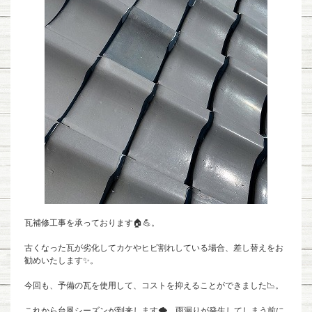
瓦補修工事を承っております🏠💪。
古くなった瓦が劣化してカケやヒビ割れしている場合、差し替えをお
勧めいたします✨。
今回も、予備の瓦を使用して、コストを抑えることができました📉。
これから台風シーズンが到来します🌪️。雨漏りが発生してしまう前に