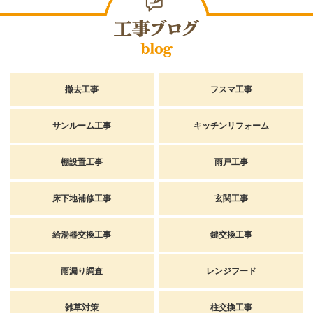
撤去工事
フスマ工事
サンルーム工事
キッチンリフォーム
棚設置工事
雨戸工事
床下地補修工事
玄関工事
給湯器交換工事
鍵交換工事
雨漏り調査
レンジフード
雑草対策
柱交換工事