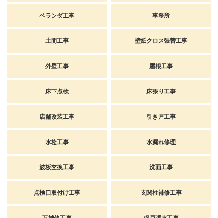
ベランダ工事
事務所
土間工事
壁紙クロス張替工事
外壁工事
屋根工事
床下点検
床張り工事
店舗改装工事
引き戸工事
水栓工事
水漏れ修理
波板交換工事
洗面工事
点検口取付け工事
玄関柱補修工事
瓦補修工事
網戸張替工事